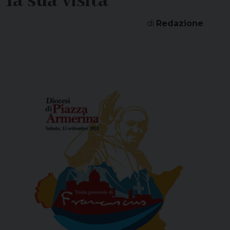
la sua visita
di
Redazione