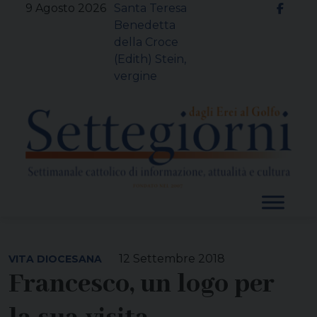
Skip
9 Agosto 2026
Santa Teresa
to
Benedetta
content
della Croce
(Edith) Stein,
vergine
12 Settembre 2018
VITA DIOCESANA
Francesco, un logo per