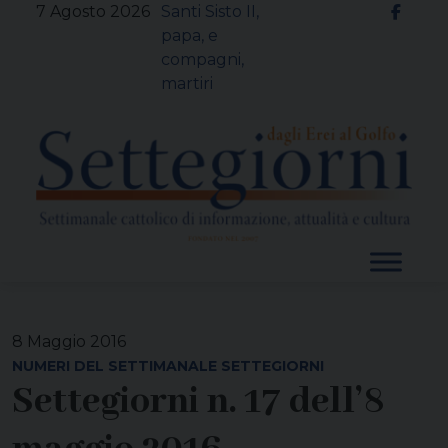
Skip
7 Agosto 2026
Santi Sisto II,
to
papa, e
content
compagni,
martiri
8 Maggio 2016
NUMERI DEL SETTIMANALE SETTEGIORNI
Settegiorni n. 17 dell’8