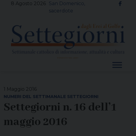
Skip
8 Agosto 2026
San Domenico,
to
sacerdote
content
1 Maggio 2016
NUMERI DEL SETTIMANALE SETTEGIORNI
Settegiorni n. 16 dell’1
maggio 2016