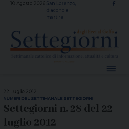
Skip
10 Agosto 2026
San Lorenzo,
to
diacono e
content
martire
22 Luglio 2012
NUMERI DEL SETTIMANALE SETTEGIORNI
Settegiorni n. 28 del 22
luglio 2012