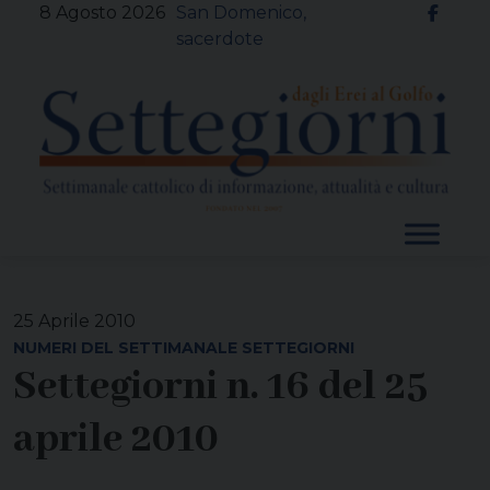
Skip
8 Agosto 2026
San Domenico,
to
sacerdote
content
25 Aprile 2010
NUMERI DEL SETTIMANALE SETTEGIORNI
Settegiorni n. 16 del 25
aprile 2010