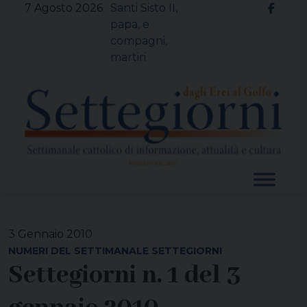
Skip
7 Agosto 2026
Santi Sisto II,
to
papa, e
content
compagni,
martiri
3 Gennaio 2010
NUMERI DEL SETTIMANALE SETTEGIORNI
Settegiorni n. 1 del 3