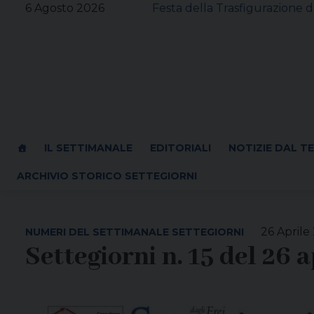
Skip
6 Agosto 2026
Festa della Trasfigurazione d
to
content
IL SETTIMANALE
EDITORIALI
NOTIZIE DAL T
ARCHIVIO STORICO SETTEGIORNI
26 Aprile
NUMERI DEL SETTIMANALE SETTEGIORNI
Settegiorni n. 15 del 26 