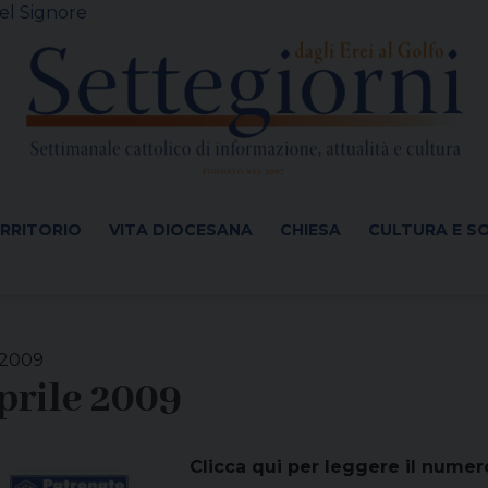
el Signore
ERRITORIO
VITA DIOCESANA
CHIESA
CULTURA E S
 2009
aprile 2009
Clicca qui per leggere il numer