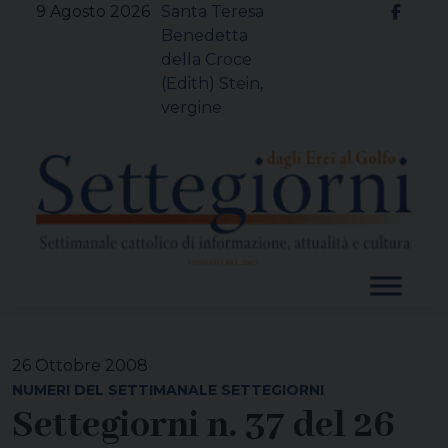
Skip
9 Agosto 2026
Santa Teresa
to
Benedetta
content
della Croce
(Edith) Stein,
vergine
26 Ottobre 2008
NUMERI DEL SETTIMANALE SETTEGIORNI
Settegiorni n. 37 del 26