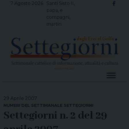
Skip
7 Agosto 2026
Santi Sisto II,
to
papa, e
content
compagni,
martiri
29 Aprile 2007
NUMERI DEL SETTIMANALE SETTEGIORNI
Settegiorni n. 2 del 29