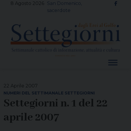
Skip
8 Agosto 2026
San Domenico,
to
sacerdote
content
22 Aprile 2007
NUMERI DEL SETTIMANALE SETTEGIORNI
Settegiorni n. 1 del 22
aprile 2007